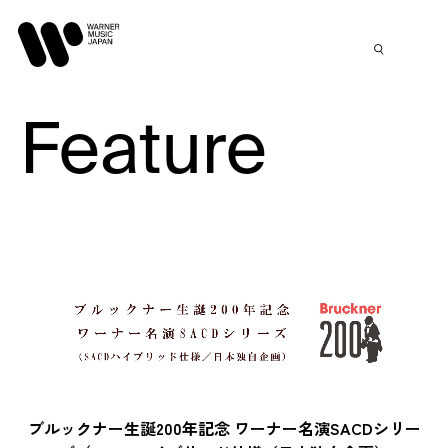
Feature
ブルックナー生誕200年記念 ワーナー名演SACDシリー