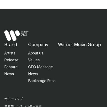
Brand
Company
Warner Music Group
Artists
About us
Release
Values
Feature
CEO Message
News
News
Backstage Pass
サイトマップ
音源等コンテンツ使用申請