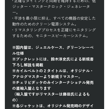
• 正確なタイミングと同期を維持するための、低
ジッター・マスタークロック・ジェネレータ
ー。
• 干渉を最小限に抑え、すべての機器の安定した
動作のためのクリーン電源システム。
• リマスタリングプロセスを正確にモニタリング
するための、モニタースピーカーシステム。
※国内盤は、ジュエルケース、グリーンレーベ
ル仕様
※ブックレットには、鈴木淳史氏による新規書
下ろし解説を掲載
※カイルベルトの２タイトルは、オリジナル・
アナログマスターより新規リマスター。
※チェリビダッケのみインターナショナル発売
の直輸入盤となります
（輸入盤ですがリマスターは藤田氏によるも
の）
※各ジャケットは、オリジナル発売時のデザイ