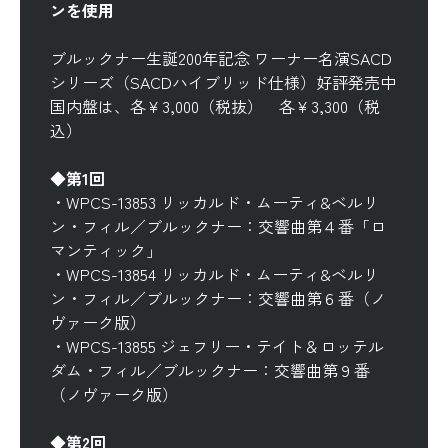
ンを使用
ブルックナー生誕200年記念 ワーナー名演SACD
シリーズ（SACDハイブリッド仕様）好評発売中
国内盤は、各￥3,000（税抜） 各￥3,300（税
込）
◆第1回
・
WPCS-13853 リッカルド・ムーティ&ベルリ
ン・フィル／ブルックナー：交響曲第４番「ロ
マンティック」
・
WPCS-13854 リッカルド・ムーティ&ベルリ
ン・フィル／ブルックナー：交響曲第６番（ノ
ヴァーク版）
・
WPCS-13855 ジェフリー・テイト＆ロッテル
ダム・フィル／ブルックナー：交響曲第９番
（ノヴァーク版）
◆第2回