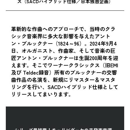
ズ（SACDハイブリッド仕様／日本独自企画）
革新的な作曲へのアプローチで、当時のクラ
シック音楽界に多大な影響を与えたアント
ン・ブルックナー（1824～96）。2024年9月4
日、オルガニスト、作曲家、そして音楽の巨
匠アントン・ブルックナーは生誕200周年を迎
えます。そこでワーナークラシックス（旧EMI
及び Teldec録音）所有のブルックナーの交響
曲作品の名演を、新規にリマスター＆マスタ
リングを行い、SACDハイブリッド仕様として
リリースしてまいります。
シリーズ最終章！チェリビダッケの未発表音源