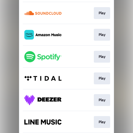
Play
Play
Play
Play
Play
Play