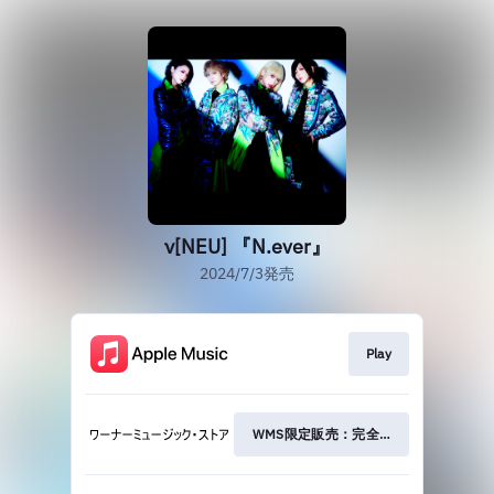
ν[NEU] 『N.ever』
2024/7/3発売
Play
WMS限定販売：完全生産限定盤