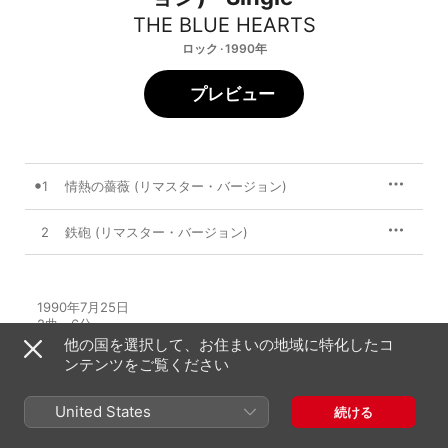
THE BLUE HEARTS
ロック · 1990年
プレビュー
1
情熱の薔薇 (リマスター・バージョン)
2
鉄砲 (リマスター・バージョン)
1990年7月25日

2曲、6分

℗ 1990 east west japan Inc.
他の国を選択して、お住まいの地域に特化したコ
ンテンツをご覧ください
United States
続ける