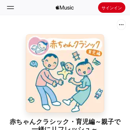
サインイン
検索
ホーム
新着おすすめ
Apple Musicをインストール
ラジオ
赤ちゃんクラシック・育児編～親子で
一緒にリフレッシュ～