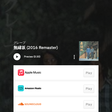
グレープ
無縁坂 (2016 Remaster)
Preview (0:30)
Play
Play
Play