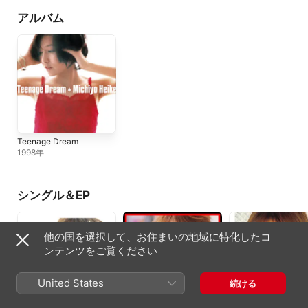
アルバム
Teenage Dream
1998年
シングル＆EP
他の国を選択して、お住まいの地域に特化したコ
ンテンツをご覧ください
United States
続ける